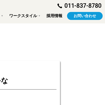
011-837-8780
ワークスタイル
採用情報
お問い合わせ
▼
▼
事業部
野澤 史人
業務実績
かな