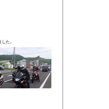
プ
ました。