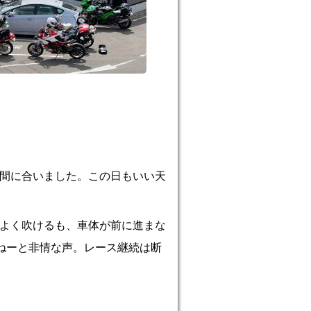
間に合いました。この日もいい天
よく吹けるも、車体が前に進まな
ねーと非情な声。レース継続は断