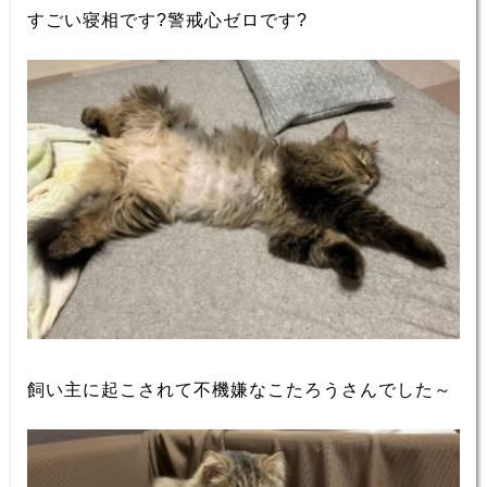
すごい寝相です?警戒心ゼロです?
飼い主に起こされて不機嫌なこたろうさんでした～