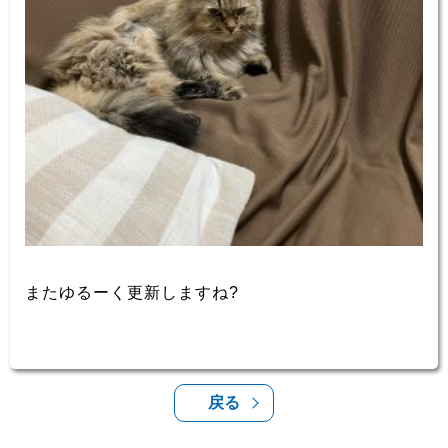
またゆるーく更新しますね?
戻る